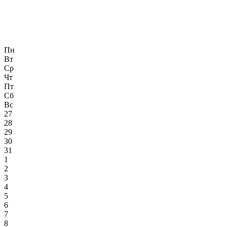
Пн
Вт
Ср
Чт
Пт
Сб
Вс
27
28
29
30
31
1
2
3
4
5
6
7
8