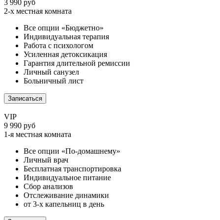
3 990 руб
2-х местная комната
Все опции «Бюджетно»
Индивидуальная терапия
Работа с психологом
Усиленная детоксикация
Гарантия длительной ремиссии
Личный санузел
Больничный лист
Записаться
VIP
9 990 руб
1-я местная комната
Все опции «По-домашнему»
Личный врач
Бесплатная транспортировка
Индивидуальное питание
Сбор анализов
Отслеживание динамики
от 3-х капельниц в день