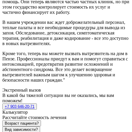
помощь. Они теперь являются частью частных клиник, но при
этом государство контролирует стоимость их услуг и
частично финансирует их работу.
В нашем учреждении вас ждет доброжелательный персонал,
теплые палаты и все необходимые процедуры для вывода из
запоя. Обследование, детоксикация, симптоматическая
терапия, реабилитация и даже кодирование - все это доступно
в новых вытрезвителях.
Кроме того, теперь вы можете вызвать вытрезвитель на дом в
Пензе. Профессионалы приедут к вам и помогут справиться с
интоксикацией, предотвратив развитие осложнений и
абстинентного синдрома. Все это делает возвращение
вытрезвителей важным шагом к улучшению здоровья и
безопасности наших граждан."
Экстренный вызов
В какой бы тяжелой ситуации вы не оказались, мы вам
поможем!
+7 903 646-20-71
Калькулятор
Рассчитайте стоимость лечения
Возраст пациента?
Вид зависимости?