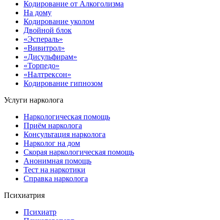
Кодирование от Алкоголизма
На дому
Кодирование уколом
Двойной блок
«Эспераль»
«Вивитрол»
«Дисульфирам»
«Торпедо»
«Налтрексон»
Кодирование гипнозом
Услуги нарколога
Наркологическая помощь
Приём нарколога
Консультация нарколога
Нарколог на дом
Скорая наркологическая помощь
Анонимная помощь
Тест на наркотики
Справка нарколога
Психиатрия
Психиатр