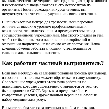
высококачественные медицинские средства для эффективного
и безопасного вывода алкоголя и его метаболитов из
организма. После прохождения курса лечения, вы
почувствуете значительное улучшение своего состояния.
В нашем частном центре для трезвости, весь персонал
отличается высоким уровнем профессионализма и
вежливости, что является нашим преимуществом перед
государственными учреждениями. Мы строго следим за тем,
чтобы не было никакого насилия или оскорблений в
отношении пациентов, независимо от их состояния. Наша
команда обучена работать с людьми, страдающими от
сильного алкогольного опьянения.
Как работает частный вытрезвитель?
Если вам необходима квалифицированная помощь для вывода
из состояния запоя, вы можете обратиться в нашу клинику.
Современные учреждения этого типа работают по
принципам, которые существенно отличаются от тех, что
были приняты в СССР. Здесь вам предложат более
комфортные условия, дружелюбный персонал и базовый
набор медицинских услуг.
Вы можете обратиться за помощью в любом состоянии.