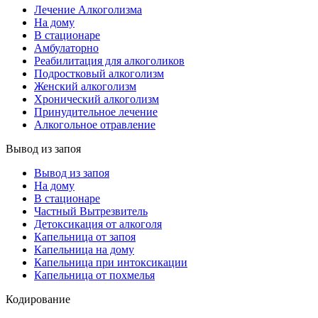
Лечение Алкоголизма
На дому
В стационаре
Амбулаторно
Реабилитация для алкоголиков
Подростковый алкоголизм
Женский алкоголизм
Хронический алкоголизм
Принудительное лечение
Алкогольное отравление
Вывод из запоя
Вывод из запоя
На дому
В стационаре
Частный Вытрезвитель
Детоксикация от алкоголя
Капельница от запоя
Капельница на дому
Капельница при интоксикации
Капельница от похмелья
Кодирование