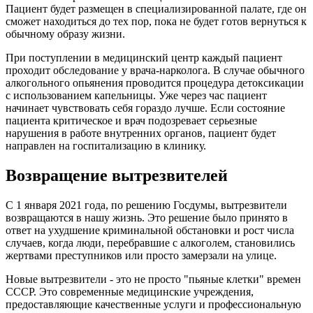
Пациент будет размещен в специализированной палате, где он
сможет находиться до тех пор, пока не будет готов вернуться к
обычному образу жизни.
При поступлении в медицинский центр каждый пациент
проходит обследование у врача-нарколога. В случае обычного
алкогольного опьянения проводится процедура детоксикации
с использованием капельницы. Уже через час пациент
начинает чувствовать себя гораздо лучше. Если состояние
пациента критическое и врач подозревает серьезные
нарушения в работе внутренних органов, пациент будет
направлен на госпитализацию в клинику.
Возвращение вытрезвителей
С 1 января 2021 года, по решению Госдумы, вытрезвители
возвращаются в нашу жизнь. Это решение было принято в
ответ на ухудшение криминальной обстановки и рост числа
случаев, когда люди, перебравшие с алкоголем, становились
жертвами преступников или просто замерзали на улице.
Новые вытрезвители - это не просто "пьяные клетки" времен
СССР. Это современные медицинские учреждения,
предоставляющие качественные услуги и профессиональную