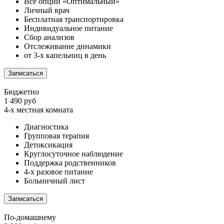
Все опции «Оптимальный»
Личный врач
Бесплатная транспортировка
Индивидуальное питание
Сбор анализов
Отслеживание динамики
от 3-х капельниц в день
Записаться
Бюджетно
1 490 руб
4-х местная комната
Диагностика
Групповая терапия
Детоксикация
Круглосуточное наблюдение
Поддержка родственников
4-х разовое питание
Больничный лист
Записаться
По-домашнему