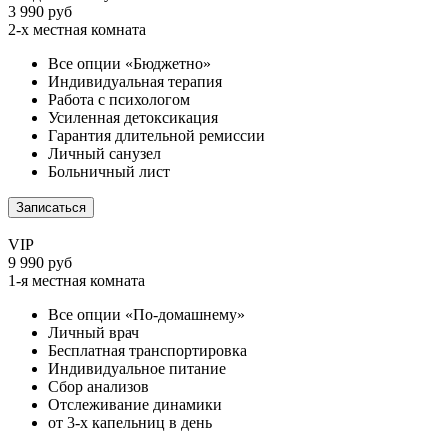
3 990 руб
2-х местная комната
Все опции «Бюджетно»
Индивидуальная терапия
Работа с психологом
Усиленная детоксикация
Гарантия длительной ремиссии
Личный санузел
Больничный лист
Записаться
VIP
9 990 руб
1-я местная комната
Все опции «По-домашнему»
Личный врач
Бесплатная транспортировка
Индивидуальное питание
Сбор анализов
Отслеживание динамики
от 3-х капельниц в день