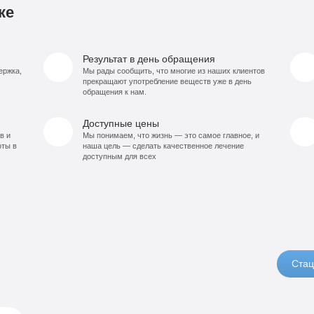
ке
Результат в день обращения
ержка,
Мы рады сообщить, что многие из наших клиентов
прекращают употребление веществ уже в день
обращения к нам.
Доступные цены
в и
Мы понимаем, что жизнь — это самое главное, и
оты в
наша цель — сделать качественное лечение
доступным для всех
Стац