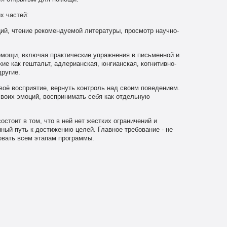
х частей:
ций, чтение рекомендуемой литературы, просмотр научно-
мощи, включая практические упражнения в письменной и
ие как гештальт, адлерианская, юнгианская, когнитивно-
ругие.
оё восприятие, вернуть контроль над своим поведением.
воих эмоций, воспринимать себя как отдельную
стоит в том, что в ней нет жестких ограничений и
ный путь к достижению целей. Главное требование - не
овать всем этапам программы.