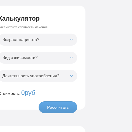
Калькулятор
ассчитайте стоимость лечения
Возраст пациента?
Вид зависимости?
Длительность употребления?
0руб
Стоимость:
Рассчитать