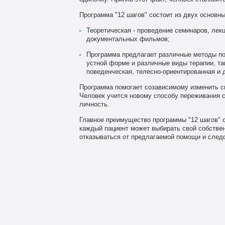
Программа "12 шагов" состоит из двух основны
Теоретическая - проведение семинаров, лек
документальных фильмов;
Программа предлагает различные методы по
устной форме и различные виды терапии, так
поведенческая, телесно-ориентированная и д
Программа помогает созависимому изменить св
Человек учится новому способу переживания с
личность.
Главное преимущество программы "12 шагов" со
каждый пациент может выбирать свой собствен
отказываться от предлагаемой помощи и след