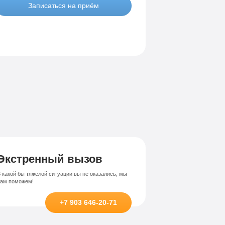
Записаться на приём
Экстренный вызов
 какой бы тяжелой ситуации вы не оказались, мы
вам поможем!
+7 903 646-20-71