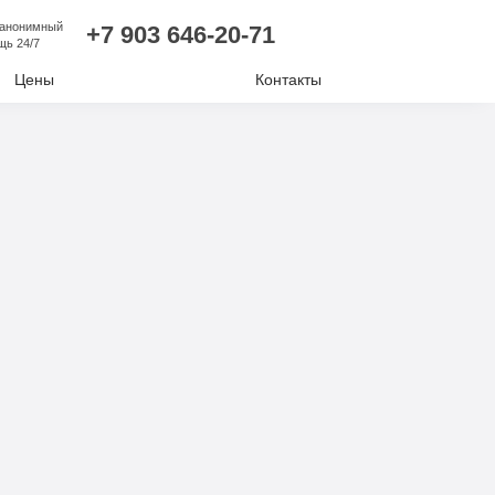
 анонимный
+7 903 646-20-71
щь 24/7
Цены
Контакты