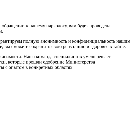
 обращении к нашему наркологу, вам будет проведена
м.
 гарантируем полную анонимность и конфиденциальность нашим
е, вы сможете сохранить свою репутацию и здоровье в тайне.
ависимости. Наша команда специалистов умело решает
тки, которые прошли одобрение Министерства
ы с опытом в конкретных областях.