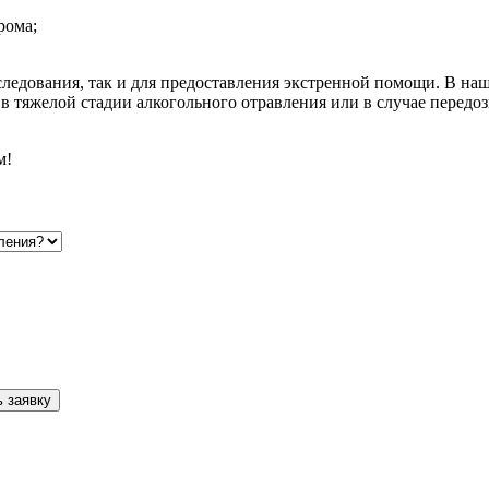
рома;
следования, так и для предоставления экстренной помощи. В наш
 тяжелой стадии алкогольного отравления или в случае передо
м!
 заявку