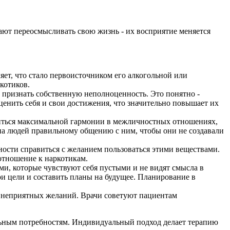
ают переосмысливать свою жизнь - их восприятие меняется
яет, что стало первоисточником его алкогольной или
котиков.
признать собственную неполноценность. Это понятно -
ценить себя и свои достижения, что значительно повышает их
ться максимальной гармонии в межличностных отношениях,
на людей правильному общению с ним, чтобы они не создавали
ости справиться с желанием пользоваться этими веществами.
отношение к наркотикам.
и, которые чувствуют себя пустыми и не видят смысла в
и цели и составить планы на будущее. Планирование в
 неприятных желаний. Врачи советуют пациентам
льным потребностям. Индивидуальный подход делает терапию