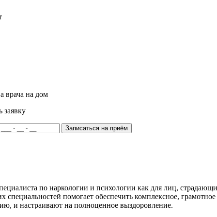
т
а врача на дом
ь заявку
Записаться на приём
ециалиста по наркологии и психологии как для лиц, страдающих
тих специальностей помогает обеспечить комплексное, грамотно
ию, и настраивают на полноценное выздоровление.